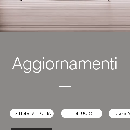
Aggiornamenti
:
Ex Hotel VITTORIA
Il RIFUGIO
Casa 