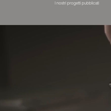
I nostri progetti pubblicati