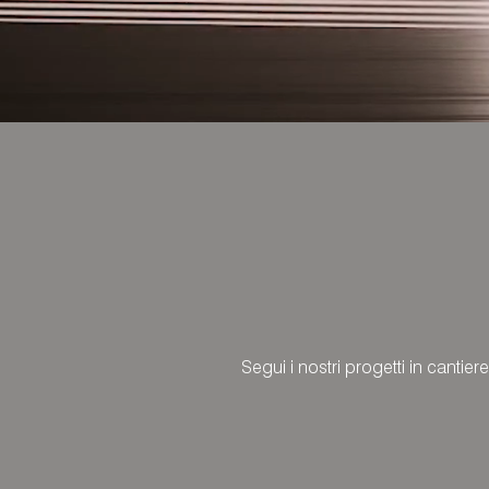
Segui i nostri progetti in cantiere