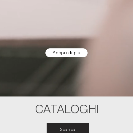
Scopri di più
CATALOGHI
Scarica