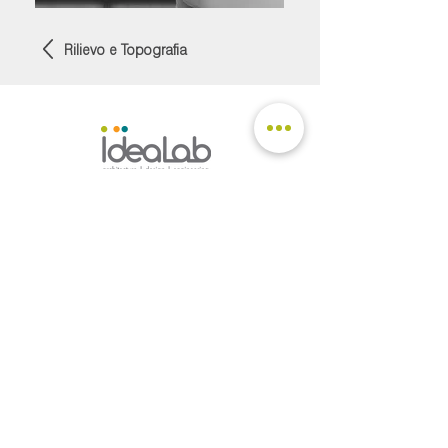
Rilievo e Topografia
SEGUICI
CONTATTACI
CATALOGHI
Scarica