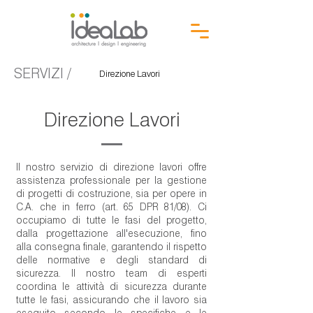
SERVIZI /
Direzione Lavori
Direzione Lavori
Il nostro servizio di direzione lavori offre
assistenza professionale per la gestione
di progetti di costruzione, sia per opere in
C.A. che in ferro (art. 65 DPR 81/08). Ci
occupiamo di tutte le fasi del progetto,
dalla progettazione all'esecuzione, fino
alla consegna finale, garantendo il rispetto
delle normative e degli standard di
sicurezza. Il nostro team di esperti
coordina le attività di sicurezza durante
tutte le fasi, assicurando che il lavoro sia
eseguito secondo le specifiche e le