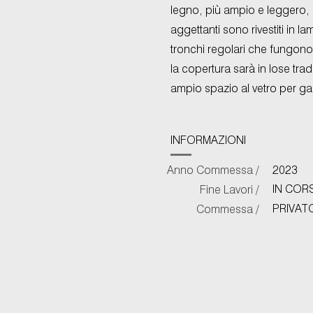
legno, più ampio e leggero, c
aggettanti sono rivestiti in la
tronchi regolari che fungono 
la copertura sarà in lose tradi
ampio spazio al vetro per gar
INFORMAZIONI
Anno Commessa /
2023
IN COR
Fine Lavori /
PRIVAT
Commessa /