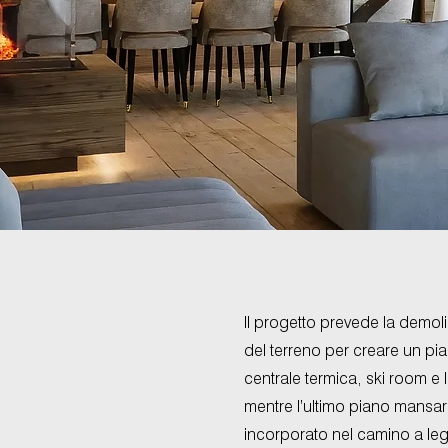
Il progetto prevede la demoliz
del terreno per creare un pi
centrale termica, ski room e 
mentre l’ultimo piano mansard
incorporato nel camino a legn