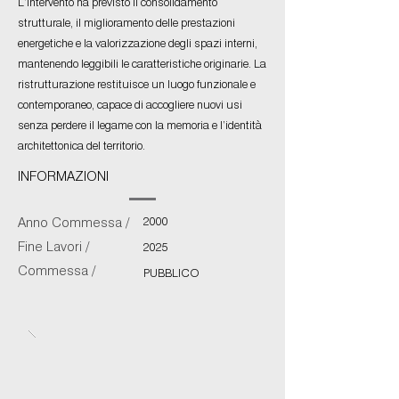
L’intervento ha previsto il consolidamento
strutturale, il miglioramento delle prestazioni
energetiche e la valorizzazione degli spazi interni,
mantenendo leggibili le caratteristiche originarie. La
ristrutturazione restituisce un luogo funzionale e
contemporaneo, capace di accogliere nuovi usi
senza perdere il legame con la memoria e l’identità
architettonica del territorio.
INFORMAZIONI
2000
Anno Commessa /
Fine Lavori /
2025
Commessa /
PUBBLICO