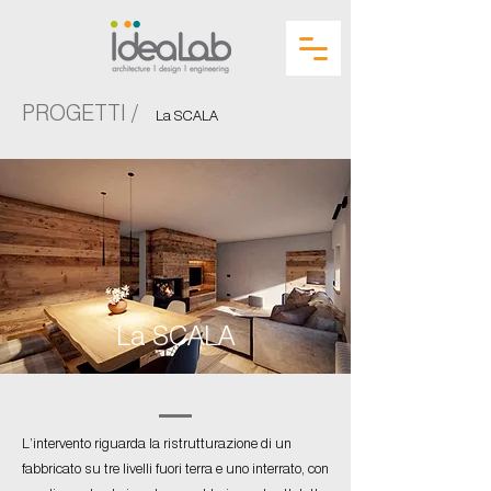
PROGETTI /
La SCALA
La SCALA
L’intervento riguarda la ristrutturazione di un
fabbricato su tre livelli fuori terra e uno interrato, con